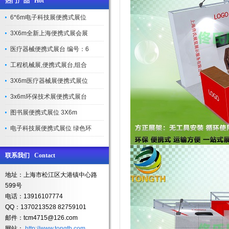
热门产品 Hot
6*6m电子科技展便携式展位
3X6m全新上海便携式展会展
医疗器械便携式展台 编号：6
工程机械展,便携式展台,组合
3X6m医疗器械展便携式展位
3x6m环保技术展便携式展台
图书展便携式展位 3X6m
电子科技展便携式展位 绿色环
联系我们 Contact
地址：上海市松江区大港镇中心路
599号
电话：13916107774
QQ：1370213528 82759101
邮件：tcm4715@126.com
网站：
http://www.tongth.com