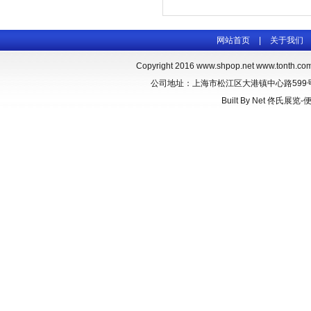
网站首页
|
关于我们
Copyright 2016
www.shpop.net
www.tonth.co
公司地址：上海市松江区大港镇中心路599号 联系
Built By
Net
佟氏展览-