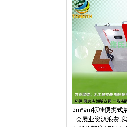
3m*9m标准便携式
会展业资源浪费,我