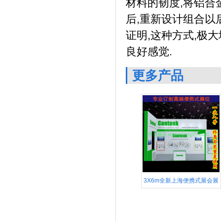
材料的韧度,将铝合
后,重新设计组合以
证明,这种方式,极
良好感觉.
更多产品
3X6m全新上海便携式展会展