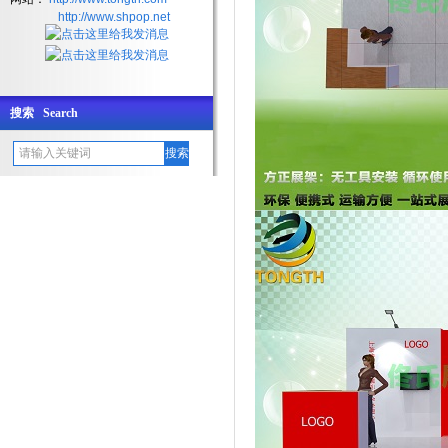
http://www.shpop.net
搜索 Search