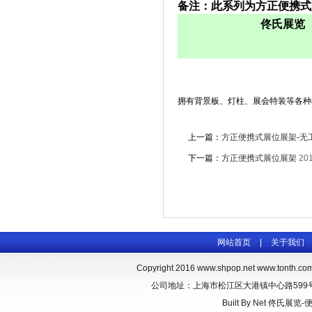
备注：此系列为方正便携式
佟氏展览
拥有背景板、灯柱、展会特装等各种
上一篇：
方正便携式展位展架-无
下一篇：
方正便携式展位展架
201
网站首页
|
关于我们
Copyright 2016
www.shpop.net
www.tonth.co
公司地址：上海市松江区大港镇中心路599号 联系
Built By
Net
佟氏展览-