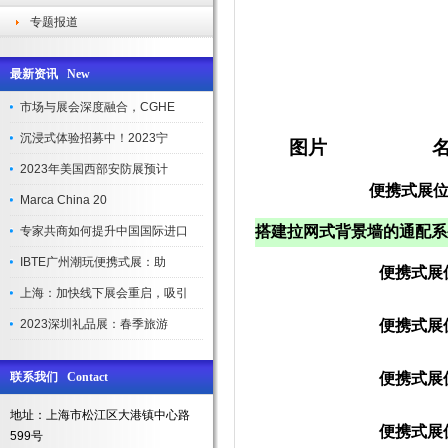
专题报道
最新资讯 New
市场与展会深度融合，CGHE
沉浸式体验招募中！2023宁
图片
2023年美国西部安防展预计
便携式展
Marca China 20
搭建拉网式背景墙的通配系
专家共商如何提升中国国际进口
IBTE广州潮玩便携式展：助
便携式展
上海：加快线下展会重启，吸引
2023深圳礼品展：春季旅游
便携式展
联系我们 Contact
便携式展
地址：上海市松江区大港镇中心路
便携式展
599号