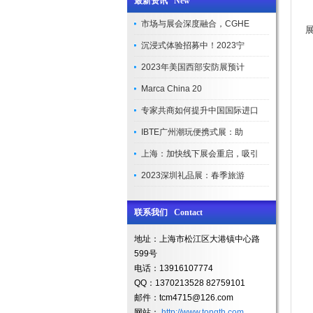
最新资讯 New
市场与展会深度融合，CGHE
沉浸式体验招募中！2023宁
2023年美国西部安防展预计
Marca China 20
专家共商如何提升中国国际进口
IBTE广州潮玩便携式展：助
上海：加快线下展会重启，吸引
2023深圳礼品展：春季旅游
联系我们 Contact
地址：上海市松江区大港镇中心路
599号
电话：13916107774
QQ：1370213528 82759101
邮件：tcm4715@126.com
网站：
http://www.tongth.com