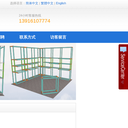
选择语言：
简体中文
|
繁體中文
|
English
24小时客服热线
13916107774
招聘
联系方式
访客留言
？