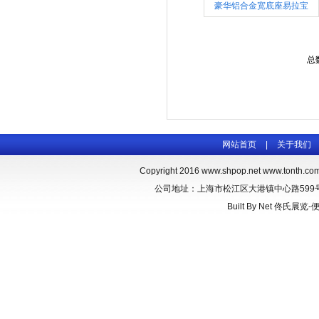
豪华铝合金宽底座易拉宝
总
网站首页
|
关于我们
Copyright 2016
www.shpop.net
www.tonth.co
公司地址：上海市松江区大港镇中心路599号 联系
Built By
Net
佟氏展览-