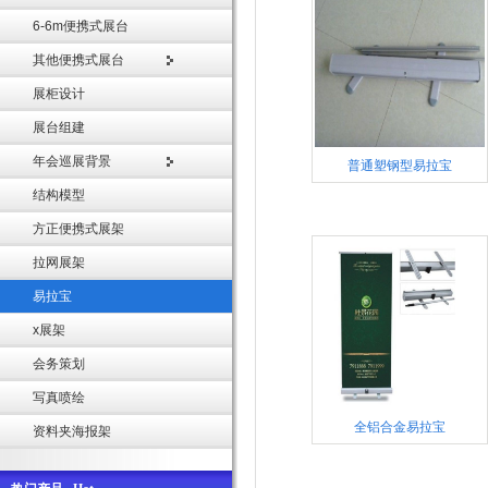
6-6m便携式展台
其他便携式展台
展柜设计
展台组建
年会巡展背景
普通塑钢型易拉宝
结构模型
方正便携式展架
拉网展架
易拉宝
x展架
会务策划
写真喷绘
全铝合金易拉宝
资料夹海报架