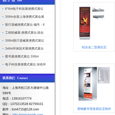
热门产品 Hot
6*6m电子科技展便携式展位
3X6m全新上海便携式展会展
医疗器械便携式展台 编号：6
工程机械展,便携式展台,组合
3X6m医疗器械展便携式展位
铝合金二型易拉宝
3x6m环保技术展便携式展台
图书展便携式展位 3X6m
电子科技展便携式展位 绿色环
联系我们 Contact
地址：上海市松江区大港镇中心路
599号
电话：13916107774
QQ：1370213528 82759101
塑钢豪华宽座易拉宝制作
邮件：tcm4715@126.com
网站：
http://www.tongth.com